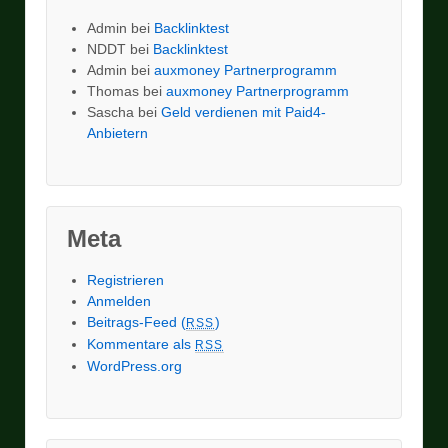
Admin
bei
Backlinktest
NDDT
bei
Backlinktest
Admin
bei
auxmoney Partnerprogramm
Thomas
bei
auxmoney Partnerprogramm
Sascha
bei
Geld verdienen mit Paid4-
Anbietern
Meta
Registrieren
Anmelden
Beitrags-Feed (
)
RSS
Kommentare als
RSS
WordPress.org