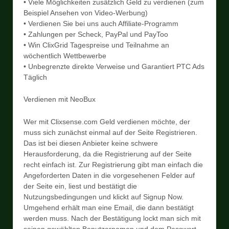
• Viele Möglichkeiten zusätzlich Geld zu verdienen (zum
Beispiel Ansehen von Video-Werbung)
• Verdienen Sie bei uns auch Affiliate-Programm
• Zahlungen per Scheck, PayPal und PayToo
• Win ClixGrid Tagespreise und Teilnahme an
wöchentlich Wettbewerbe
• Unbegrenzte direkte Verweise und Garantiert PTC Ads
Täglich
Verdienen mit NeoBux
Wer mit Clixsense.com Geld verdienen möchte, der
muss sich zunächst einmal auf der Seite Registrieren.
Das ist bei diesen Anbieter keine schwere
Herausforderung, da die Registrierung auf der Seite
recht einfach ist. Zur Registrierung gibt man einfach die
Angeforderten Daten in die vorgesehenen Felder auf
der Seite ein, liest und bestätigt die
Nutzungsbedingungen und klickt auf Signup Now.
Umgehend erhält man eine Email, die dann bestätigt
werden muss. Nach der Bestätigung lockt man sich mit
seinen gewählten Benutzernamen und dem Passwort