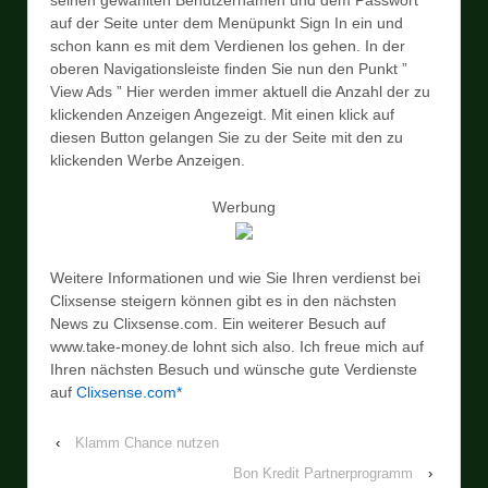
auf der Seite unter dem Menüpunkt Sign In ein und
schon kann es mit dem Verdienen los gehen. In der
oberen Navigationsleiste finden Sie nun den Punkt ”
View Ads ” Hier werden immer aktuell die Anzahl der zu
klickenden Anzeigen Angezeigt. Mit einen klick auf
diesen Button gelangen Sie zu der Seite mit den zu
klickenden Werbe Anzeigen.
Werbung
Weitere Informationen und wie Sie Ihren verdienst bei
Clixsense steigern können gibt es in den nächsten
News zu Clixsense.com. Ein weiterer Besuch auf
www.take-money.de lohnt sich also. Ich freue mich auf
Ihren nächsten Besuch und wünsche gute Verdienste
auf
Clixsense.com*
‹
Klamm Chance nutzen
Bon Kredit Partnerprogramm
›