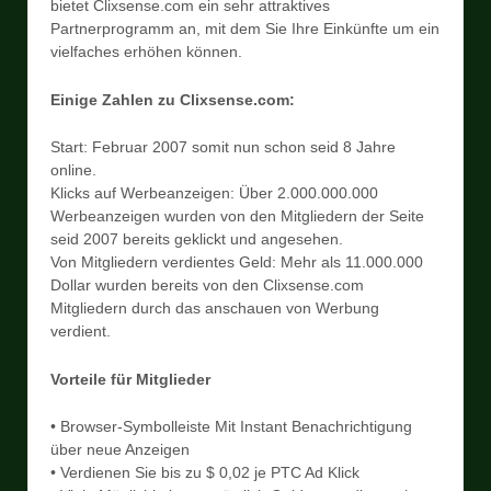
bietet Clixsense.com ein sehr attraktives
Partnerprogramm an, mit dem Sie Ihre Einkünfte um ein
vielfaches erhöhen können.
Einige Zahlen zu Clixsense.com:
Start: Februar 2007 somit nun schon seid 8 Jahre
online.
Klicks auf Werbeanzeigen: Über 2.000.000.000
Werbeanzeigen wurden von den Mitgliedern der Seite
seid 2007 bereits geklickt und angesehen.
Von Mitgliedern verdientes Geld: Mehr als 11.000.000
Dollar wurden bereits von den Clixsense.com
Mitgliedern durch das anschauen von Werbung
verdient.
Vorteile für Mitglieder
• Browser-Symbolleiste Mit Instant Benachrichtigung
über neue Anzeigen
• Verdienen Sie bis zu $ 0,02 je PTC Ad Klick