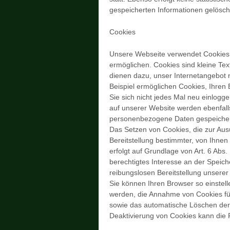
gespeicherten Informationen gelösch
Cookies
Unsere Webseite verwendet Cookies,
ermöglichen. Cookies sind kleine Te
dienen dazu, unser Internetangebot n
Beispiel ermöglichen Cookies, Ihre
Sie sich nicht jedes Mal neu einlog
auf unserer Website werden ebenfalls
personenbezogene Daten gespeicher
Das Setzen von Cookies, die zur Au
Bereitstellung bestimmter, von Ihnen
erfolgt auf Grundlage von Art. 6 Abs.
berechtigtes Interesse an der Speich
reibungslosen Bereitstellung unserer
Sie können Ihren Browser so einstell
werden, die Annahme von Cookies für
sowie das automatische Löschen der 
Deaktivierung von Cookies kann die F