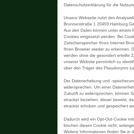
Datenschutzerklärung für die Nutzun
Unsere Webseite nutzt den Analysedie
Brunnenstraße 1 20459 Hamburg G
Aus den Daten können unter einem P
Cookies eingesetzt werden. Bei Cooki
Zwischenspeicher Ihres Internet-Bro
Ihren Browser wieder zu erkennen. 
werden ohne die gesondert erteilte 
unserer Website persönlich zu ident
über den Träger des Pseudonyms z
Der Datenerhebung und -speicherung 
widersprechen. Um einer Datenerheb
Zukunft zu widersprechen, können S
etracker beziehen, dieser bewirkt, d
etracker erhoben und gespeichert we
Dadurch wird ein Opt-Out-Cookie mit
löschen diesen Cookie nicht, solang
Weitere Informationen finden Sie in