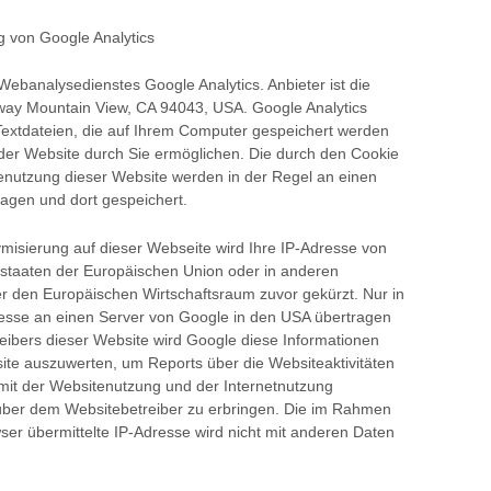
g von Google Analytics
ebanalysedienstes Google Analytics. Anbieter ist die
way Mountain View, CA 94043, USA. Google Analytics
Textdateien, die auf Ihrem Computer gespeichert werden
der Website durch Sie ermöglichen. Die durch den Cookie
enutzung dieser Website werden in der Regel an einen
agen und dort gespeichert.
ymisierung auf dieser Webseite wird Ihre IP-Adresse von
dstaaten der Europäischen Union oder in anderen
 den Europäischen Wirtschaftsraum zuvor gekürzt. Nur in
resse an einen Server von Google in den USA übertragen
reibers dieser Website wird Google diese Informationen
te auszuwerten, um Reports über die Websiteaktivitäten
it der Websitenutzung und der Internetnutzung
ber dem Websitebetreiber zu erbringen. Die im Rahmen
ser übermittelte IP-Adresse wird nicht mit anderen Daten