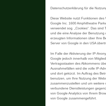
Datenschutzerklärung für die Nutzun
Diese Website nutzt Funktionen des W
Google Inc. 1600 Amphitheatre Park
verwendet sog. „Cookies“. Das sind 
und die eine Analyse der Benutzung 
erzeugten Informationen über Ihre B
Server von Google in den USA übertr
Im Falle der Aktivierung der IP-Anon
Google jedoch innerhalb von Mitglie
Vertragsstaaten des Abkommens über
Ausnahmefällen wird die volle IP-Ad
und dort gekürzt. Im Auftrag des Bet
benutzen, um Ihre Nutzung der Websi
zusammenzustellen und um weitere m
verbundene Dienstleistungen gegenü
von Google Analytics von Ihrem Brow
von Google zusammengeführt.