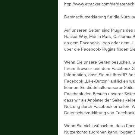
http://www.etracker.com/de/datensch
Datenschutzerklärung für die Nutzun
Auf unseren Seiten sind Plugins des
Hacker Way, Menlo Park, California 
an dem Facebook-Logo oder dem „Like-
über die Facebook-Plugins finden Sie
Wenn Sie unsere Seiten besuchen, wi
Ihrem Browser und dem Facebook-Ser
Information, dass Sie mit Ihrer IP-
Facebook „Like-Button“ anklicken wä
können Sie die Inhalte unserer Seite
Facebook den Besuch unserer Seiten
dass wir als Anbieter der Seiten kei
Nutzung durch Facebook erhalten. Wei
Datenschutzerklärung von Facebook u
Wenn Sie nicht wünschen, dass Fac
Nutzerkonto zuordnen kann, loggen S