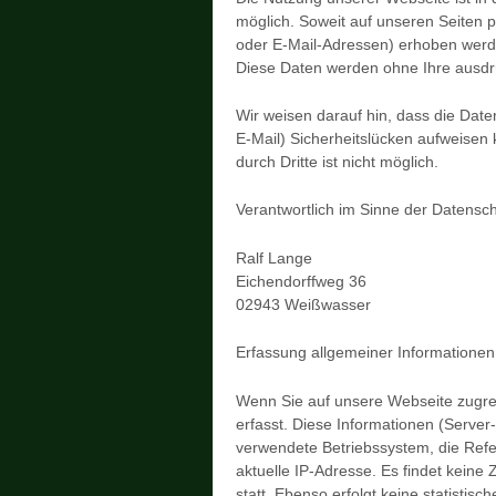
möglich. Soweit auf unseren Seiten 
oder E-Mail-Adressen) erhoben werden,
Diese Daten werden ohne Ihre ausdrü
Wir weisen darauf hin, dass die Date
E-Mail) Sicherheitslücken aufweisen 
durch Dritte ist nicht möglich.
Verantwortlich im Sinne der Datensch
Ralf Lange
Eichendorffweg 36
02943 Weißwasser
Erfassung allgemeiner Informationen
Wenn Sie auf unsere Webseite zugrei
erfasst. Diese Informationen (Server
verwendete Betriebssystem, die Refe
aktuelle IP-Adresse. Es findet kein
statt. Ebenso erfolgt keine statisti