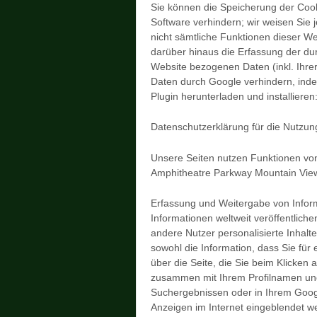
Sie können die Speicherung der Cook
Software verhindern; wir weisen Sie 
nicht sämtliche Funktionen dieser W
darüber hinaus die Erfassung der du
Website bezogenen Daten (inkl. Ihre
Daten durch Google verhindern, inde
Plugin herunterladen und installiere
Datenschutzerklärung für die Nutzu
Unsere Seiten nutzen Funktionen von
Amphitheatre Parkway Mountain Vie
Erfassung und Weitergabe von Inform
Informationen weltweit veröffentlich
andere Nutzer personalisierte Inhal
sowohl die Information, dass Sie für
über die Seite, die Sie beim Klicken
zusammen mit Ihrem Profilnamen und
Suchergebnissen oder in Ihrem Googl
Anzeigen im Internet eingeblendet w