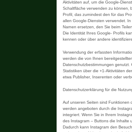
Aktivitäten auf, um die Google-Diens
Schaltfläche verwenden zu können, be
Profil, das zumindest den für das Pr
allen Google-Diensten verwendet. I
Namen ersetzen, den Sie beim Teilen
Die Identität Ihres Google- Profils 
kennen oder über andere identifizie
Verwendung der erfassten Informat
werden die von Ihnen bereitgestellt
Datenschutzbestimmungen genutzt. G
Statistiken über die +1-Aktivitäten d
etwa Publisher, Inserenten oder ver
Datenschutzerklärung für die Nutzun
Auf unseren Seiten sind Funktionen
werden angeboten durch die Instagr
integriert. Wenn Sie in Ihrem Instag
des Instagram – Buttons die Inhalte u
Dadurch kann Instagram den Besuch 