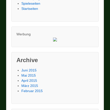
Spieleseiten
Startseiten
Werbung
Archive
Juni 2015
Mai 2015
April 2015
März 2015
Februar 2015