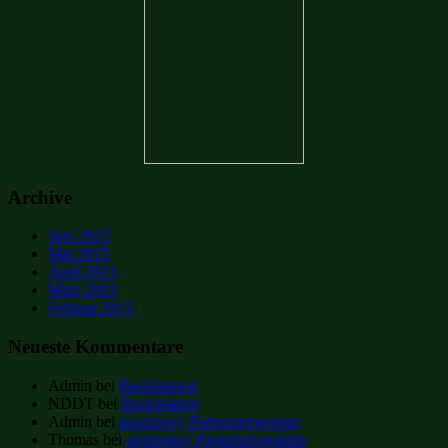
Archive
Juni 2015
Mai 2015
April 2015
März 2015
Februar 2015
Neueste Kommentare
Admin
bei
Backlinktest
NDDT
bei
Backlinktest
Admin
bei
auxmoney Partnerprogramm
Thomas
bei
auxmoney Partnerprogramm